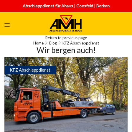
Abschleppdienst für Ahaus | Coesfeld | Borken
Return to previous page
Home
Blog
KFZ Abschleppdienst
Wir bergen auch!
KFZ Abschleppdienst