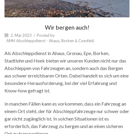
Wir bergen auch!
2. Mai 2023
/
Posted by
AMH Abschleppdienst - Ahaus, Borken & Coesfeld
Als Abschleppdienst in Ahaus, Gronau, Epe, Borken,
Stadtlohn und Heek bieten wir unseren Kunden nicht nur das
Abschleppen von Fahrzeugen an, sondern auch das Bergen
aus schwer erreichbaren Orten. Dabei handelt es sich um eine
besondere Herausforderung, bei der viel Erfahrung und
Know-how gefragt ist.
In manchen Fällen kann es vorkommen, dass ein Fahrzeug an
einem Ort steht, der für Abschleppfahrzeuge nur schwer oder
gar nicht zugänglich ist. In solchen Situationen ist es
erforderlich, das Fahrzeug zu bergen und an einen sicheren
Ort zu transportieren.